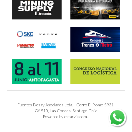
Fuentes Dessy Asociados Ltda. - Cerro El Plomo 5931,
Of. 510, Las Condes, Santiago Chile
Powered by estarvia.com...