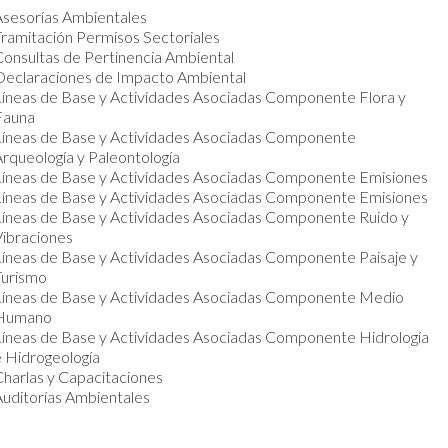
Asesorías Ambientales
ramitación Permisos Sectoriales
onsultas de Pertinencia Ambiental
Declaraciones de Impacto Ambiental
Líneas de Base y Actividades Asociadas Componente Flora y
Fauna
Líneas de Base y Actividades Asociadas Componente
rqueología y Paleontología
Líneas de Base y Actividades Asociadas Componente Emisiones
Líneas de Base y Actividades Asociadas Componente Emisiones
Líneas de Base y Actividades Asociadas Componente Ruido y
Vibraciones
Líneas de Base y Actividades Asociadas Componente Paisaje y
Turismo
Líneas de Base y Actividades Asociadas Componente Medio
Humano
Líneas de Base y Actividades Asociadas Componente Hidrología
 Hidrogeología
harlas y Capacitaciones
uditorías Ambientales