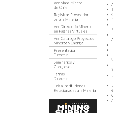
Ver Mapa Minero
de Chile
T
C
Registrar Proveedor
para la Minería
Ver Directorio Minero
en Páginas Virtuales
Ver Catálogo Proyectos
A
Mineros y Energía
Presentación
Direcmin
Seminarios y
Congresos
Tarifas
Direcmin
Link a Instituciones
e
Relacionadas a la Minería
C
A