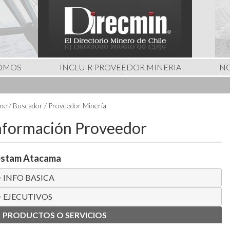
SOMOS
INCLUIR PROVEEDOR MINERIA
NO
e / Buscador / Proveedor Minería
nformación Proveedor
stam Atacama
INFO BASICA
EJECUTIVOS
PRODUCTOS O SERVICIOS