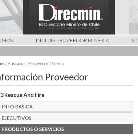
SOMOS
INCLUIR PROVEEDOR MINERIA
NO
e / Buscador / Proveedor Minería
nformación Proveedor
3 Rescue And Fire
INFO BASICA
EJECUTIVOS
PRODUCTOS O SERVICIOS