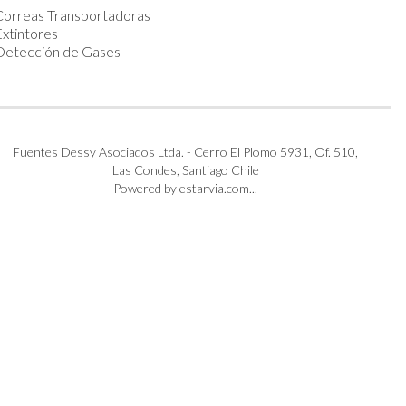
Correas Transportadoras
xtintores
Detección de Gases
Fuentes Dessy Asociados Ltda. - Cerro El Plomo 5931, Of. 510,
Las Condes, Santiago Chile
Powered by estarvia.com...