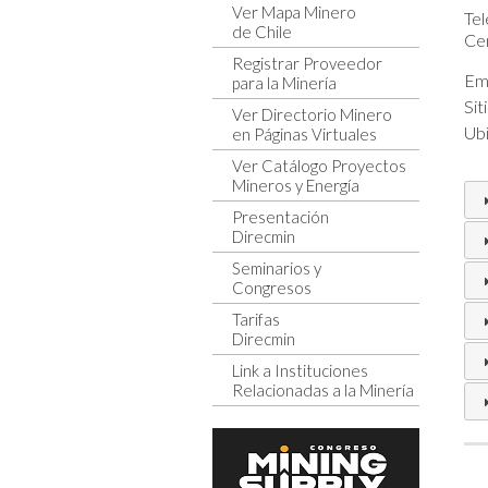
Ver Mapa Minero
Tel
de Chile
Cen
Registrar Proveedor
Ema
para la Minería
Sit
Ver Directorio Minero
Ubi
en Páginas Virtuales
Ver Catálogo Proyectos
Mineros y Energía
Presentación
Direcmin
Seminarios y
Congresos
Tarifas
Direcmin
Link a Instituciones
Relacionadas a la Minería