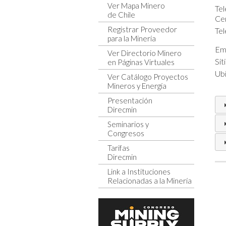
Ver Mapa Minero
Tel
de Chile
Cen
Registrar Proveedor
Tel
para la Minería
Ema
Ver Directorio Minero
Sit
en Páginas Virtuales
Ubi
Ver Catálogo Proyectos
Mineros y Energía
Presentación
Direcmin
Seminarios y
Congresos
Tarifas
Direcmin
Link a Instituciones
Relacionadas a la Minería