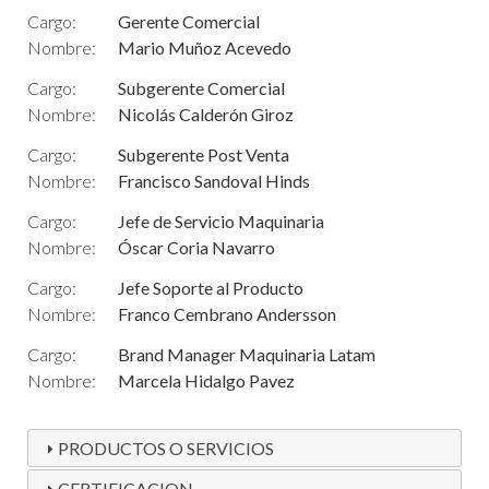
Cargo:
Gerente Comercial
Nombre:
Mario Muñoz Acevedo
Cargo:
Subgerente Comercial
Nombre:
Nicolás Calderón Giroz
Cargo:
Subgerente Post Venta
Nombre:
Francisco Sandoval Hinds
Cargo:
Jefe de Servicio Maquinaria
Nombre:
Óscar Coria Navarro
Cargo:
Jefe Soporte al Producto
Nombre:
Franco Cembrano Andersson
Cargo:
Brand Manager Maquinaria Latam
Nombre:
Marcela Hidalgo Pavez
PRODUCTOS O SERVICIOS
CERTIFICACION