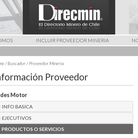
SOMOS
INCLUIR PROVEEDOR MINERIA
NO
e / Buscador / Proveedor Minería
nformación Proveedor
des Motor
INFO BASICA
EJECUTIVOS
PRODUCTOS O SERVICIOS