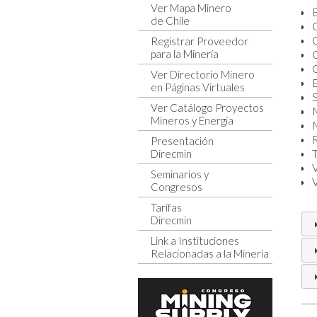
Ver Mapa Minero
B
de Chile
Registrar Proveedor
para la Minería
Ver Directorio Minero
en Páginas Virtuales
Ver Catálogo Proyectos
Mineros y Energía
Presentación
Direcmin
Seminarios y
V
Congresos
Tarifas
Direcmin
Link a Instituciones
Relacionadas a la Minería