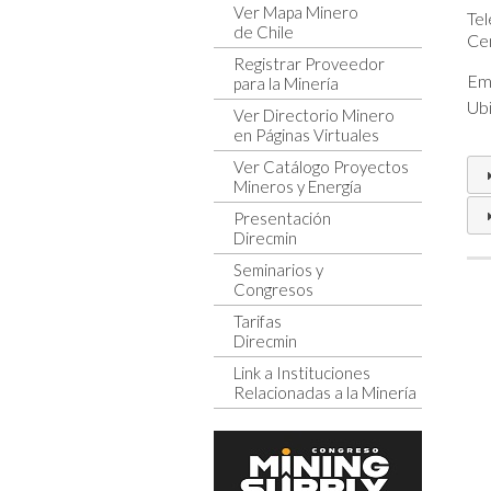
Ver Mapa Minero
Tel
de Chile
Cen
Registrar Proveedor
Ema
para la Minería
Ubi
Ver Directorio Minero
en Páginas Virtuales
Ver Catálogo Proyectos
Mineros y Energía
Presentación
Direcmin
Seminarios y
Congresos
Tarifas
Direcmin
Link a Instituciones
Relacionadas a la Minería