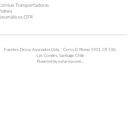
Correas Transportadoras
olines
Neumáticos OTR
Fuentes Dessy Asociados Ltda. - Cerro El Plomo 5931, Of. 510,
Las Condes, Santiago Chile
Powered by estarvia.com...