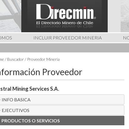
SOMOS
INCLUIR PROVEEDOR MINERIA
NO
e / Buscador / Proveedor Minería
nformación Proveedor
stral Mining Services S.A.
INFO BASICA
EJECUTIVOS
PRODUCTOS O SERVICIOS