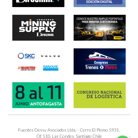
Fuentes Dessy Asociados Ltda. - Cerro El Plomo 5931,
Of. 510, Las Condes, Santiago Chile