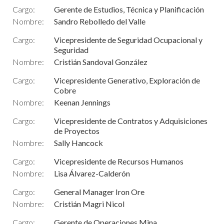
Cargo:
Gerente de Estudios, Técnica y Planificación
Nombre:
Sandro Rebolledo del Valle
Cargo:
Vicepresidente de Seguridad Ocupacional y
Seguridad
Nombre:
Cristián Sandoval González
Cargo:
Vicepresidente Generativo, Exploración de
Cobre
Nombre:
Keenan Jennings
Cargo:
Vicepresidente de Contratos y Adquisiciones
de Proyectos
Nombre:
Sally Hancock
Cargo:
Vicepresidente de Recursos Humanos
Nombre:
Lisa Álvarez-Calderón
Cargo:
General Manager Iron Ore
Nombre:
Cristián Magri Nicol
Cargo:
Gerente de Operaciones Mina