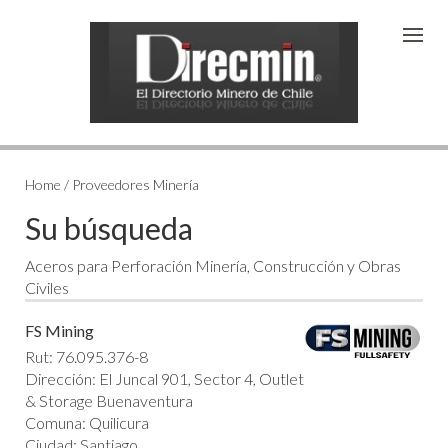
Home / Proveedores Minería
Su búsqueda
Aceros para Perforación Minería, Construcción y Obras
Civiles
FS Mining
Rut: 76.095.376-8
Dirección: El Juncal 901, Sector 4, Outlet
& Storage Buenaventura
Comuna: Quilicura
Ciudad: Santiago