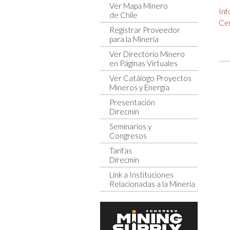
Ver Mapa Minero
In
de Chile
Cer
Registrar Proveedor
para la Minería
Ver Directorio Minero
en Páginas Virtuales
Ver Catálogo Proyectos
Mineros y Energía
Presentación
Direcmin
Seminarios y
Congresos
Tarifas
Direcmin
Link a Instituciones
Relacionadas a la Minería