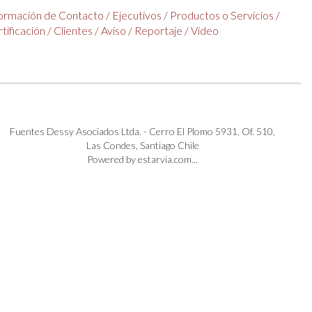
formación de Contacto
/
Ejecutivos
/
Productos o Servicios
/
tificación
/
Clientes
/
Aviso
/
Reportaje
/
Video
Fuentes Dessy Asociados Ltda. - Cerro El Plomo 5931, Of. 510,
Las Condes, Santiago Chile
Powered by estarvia.com...