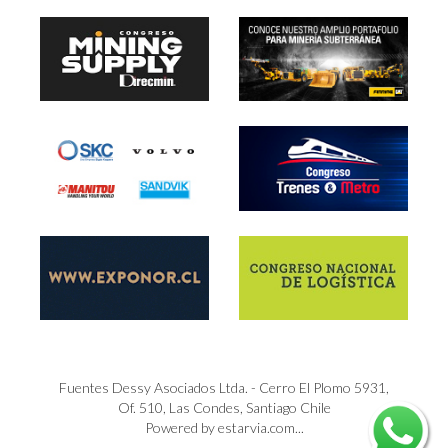
Fuentes Dessy Asociados Ltda. - Cerro El Plomo 5931,
Of. 510, Las Condes, Santiago Chile
Powered by estarvia.com...