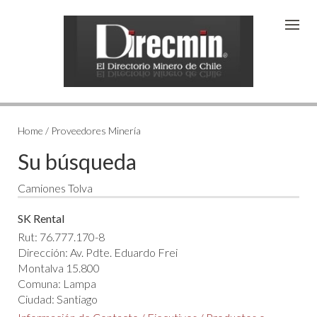
Home / Proveedores Minería
Su búsqueda
Camiones Tolva
SK Rental
Rut: 76.777.170-8
Dirección: Av. Pdte. Eduardo Frei
Montalva 15.800
Comuna: Lampa
Ciudad: Santiago