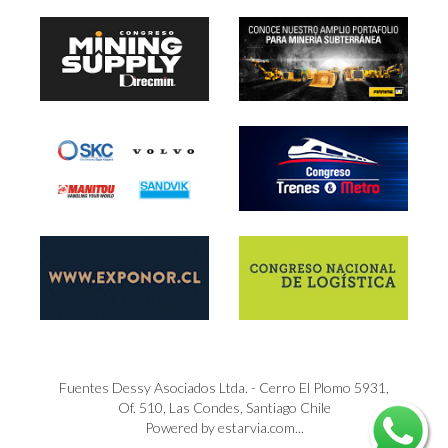
Fuentes Dessy Asociados Ltda. - Cerro El Plomo 5931,
Of. 510, Las Condes, Santiago Chile
Powered by estarvia.com...