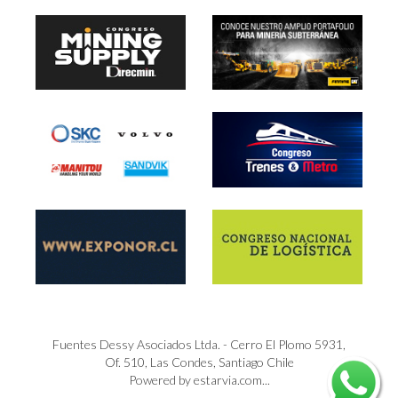
Fuentes Dessy Asociados Ltda. - Cerro El Plomo 5931,
Of. 510, Las Condes, Santiago Chile
Powered by estarvia.com...