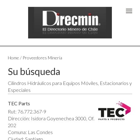
Home / Proveedores Minería
Su búsqueda
Cilindros Hidráulicos para Equipos Móviles, Estacionarios y
Especiales
TEC Parts
Rut: 76.772.367-9
Dirección: Isidora Goyenechea 3000, Of.
202
Comuna: Las Condes
Ciudad: Santiago