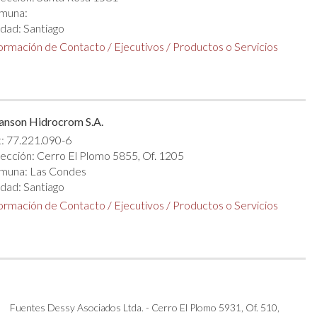
muna:
dad: Santiago
formación de Contacto
/
Ejecutivos
/
Productos o Servicios
anson Hidrocrom S.A.
: 77.221.090-6
ección: Cerro El Plomo 5855, Of. 1205
muna: Las Condes
dad: Santiago
formación de Contacto
/
Ejecutivos
/
Productos o Servicios
Fuentes Dessy Asociados Ltda. - Cerro El Plomo 5931, Of. 510,