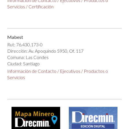
Información de Contacto
/
Ejecutivos
/
Productos o
Servicios
/
Certificación
Mabest
Rut: 76.430.173-0
Dirección: Av. Apoquindo 5950, Of. 117
Comuna: Las Condes
Ciudad: Santiago
Información de Contacto
/
Ejecutivos
/
Productos o
Servicios