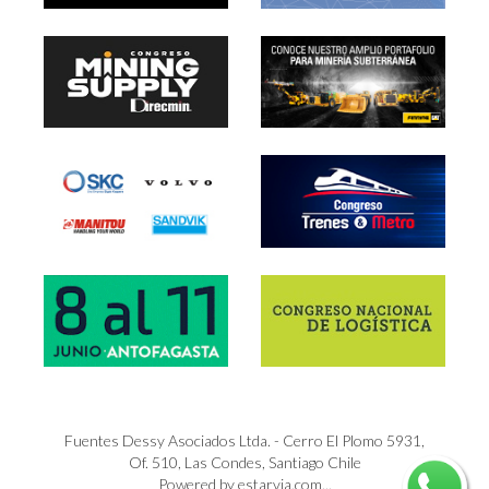
Fuentes Dessy Asociados Ltda. - Cerro El Plomo 5931,
Of. 510, Las Condes, Santiago Chile
Powered by estarvia.com...