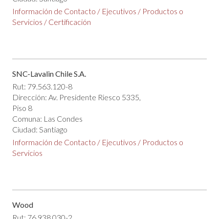
Información de Contacto
/
Ejecutivos
/
Productos o
Servicios
/
Certificación
SNC-Lavalin Chile S.A.
Rut: 79.563.120-8
Dirección: Av. Presidente Riesco 5335,
Piso 8
Comuna: Las Condes
Ciudad: Santiago
Información de Contacto
/
Ejecutivos
/
Productos o
Servicios
Wood
Rut: 76.938.030-2