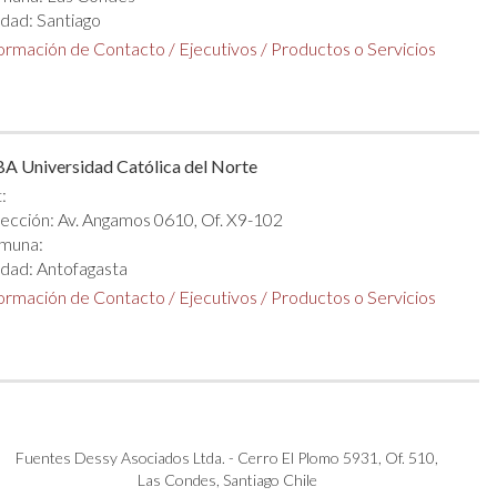
dad: Santiago
formación de Contacto
/
Ejecutivos
/
Productos o Servicios
A Universidad Católica del Norte
:
ección: Av. Angamos 0610, Of. X9-102
muna:
dad: Antofagasta
formación de Contacto
/
Ejecutivos
/
Productos o Servicios
Fuentes Dessy Asociados Ltda. - Cerro El Plomo 5931, Of. 510,
Las Condes, Santiago Chile