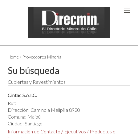
Home / Proveedores Minería
Su búsqueda
Cubiertas y Revestimientos
Cintac S.A.I.C.
Rut:
Dirección: Camino a Melipilla 8920
Comuna: Maipú
Ciudad: Santiago
Información de Contacto
/
Ejecutivos
/
Productos o