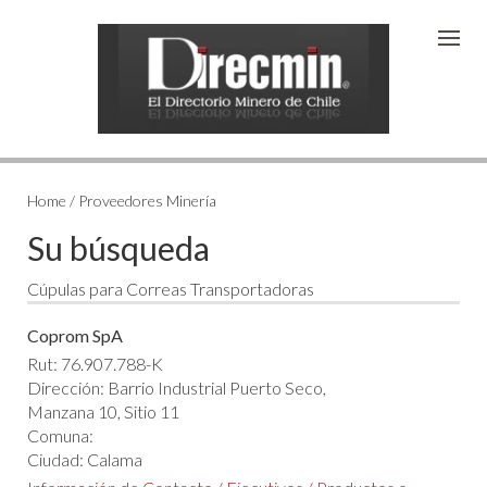
Home / Proveedores Minería
Su búsqueda
Cúpulas para Correas Transportadoras
Coprom SpA
Rut: 76.907.788-K
Dirección: Barrio Industrial Puerto Seco,
Manzana 10, Sitio 11
Comuna:
Ciudad: Calama