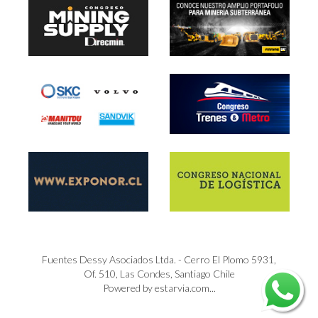
Fuentes Dessy Asociados Ltda. - Cerro El Plomo 5931,
Of. 510, Las Condes, Santiago Chile
Powered by estarvia.com...