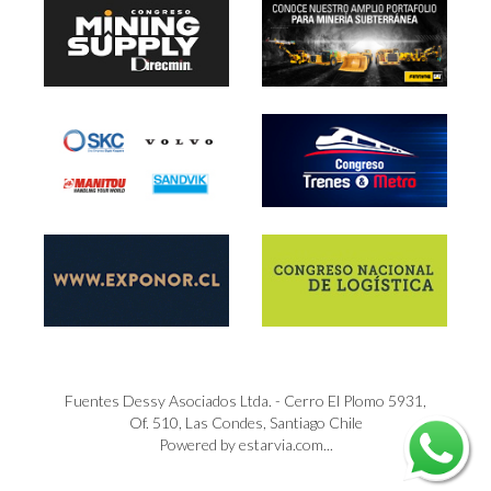
Fuentes Dessy Asociados Ltda. - Cerro El Plomo 5931,
Of. 510, Las Condes, Santiago Chile
Powered by estarvia.com...