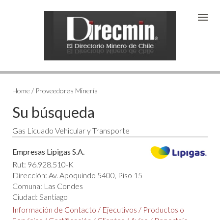
Home / Proveedores Minería
Su búsqueda
Gas Licuado Vehicular y Transporte
Empresas Lipigas S.A.
Rut: 96.928.510-K
Dirección: Av. Apoquindo 5400, Piso 15
Comuna: Las Condes
Ciudad: Santiago
Información de Contacto
/
Ejecutivos
/
Productos o