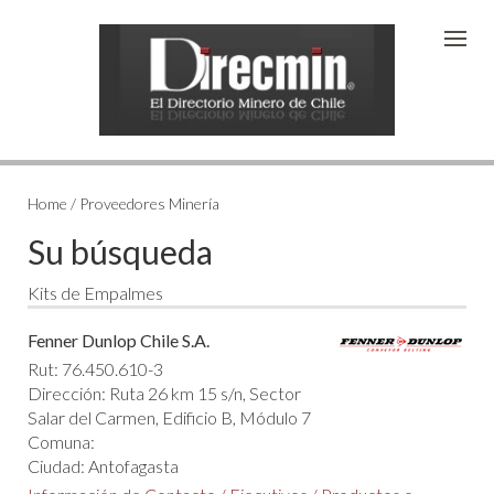
Home / Proveedores Minería
Su búsqueda
Kits de Empalmes
Fenner Dunlop Chile S.A.
Rut: 76.450.610-3
Dirección: Ruta 26 km 15 s/n, Sector
Salar del Carmen, Edificio B, Módulo 7
Comuna:
Ciudad: Antofagasta