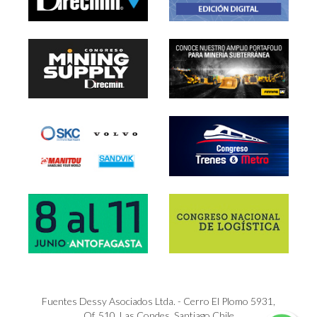
Fuentes Dessy Asociados Ltda. - Cerro El Plomo 5931,
Of. 510, Las Condes, Santiago Chile