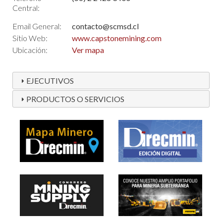
Central:
Email General:
contacto@scmsd.cl
Sitio Web:
www.capstonemining.com
Ubicación:
Ver mapa
EJECUTIVOS
PRODUCTOS O SERVICIOS