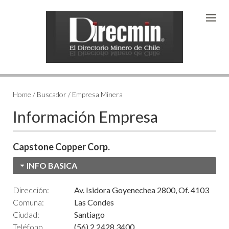
Home / Buscador / Empresa Minera
Información Empresa
Capstone Copper Corp.
INFO BASICA
Dirección:
Av. Isidora Goyenechea 2800, Of. 4103
Comuna:
Las Condes
Ciudad:
Santiago
Teléfono
(56) 2 2428 3400