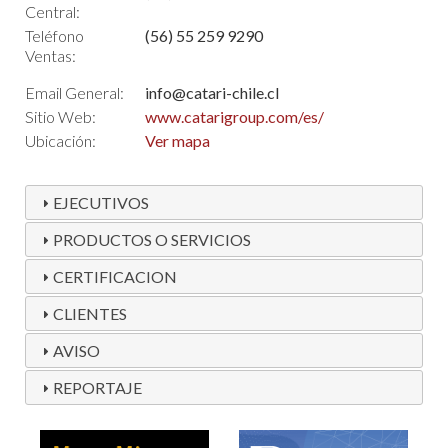
Central:
Teléfono
(56) 55 259 9290
Ventas:
Email General:
info@catari-chile.cl
Sitio Web:
www.catarigroup.com/es/
Ubicación:
Ver mapa
EJECUTIVOS
PRODUCTOS O SERVICIOS
CERTIFICACION
CLIENTES
AVISO
REPORTAJE