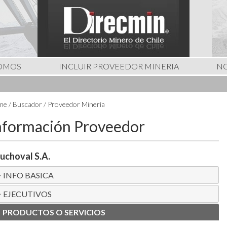
SOMOS
INCLUIR PROVEEDOR MINERIA
NO
e / Buscador / Proveedor Minería
nformación Proveedor
uchoval S.A.
INFO BASICA
EJECUTIVOS
PRODUCTOS O SERVICIOS