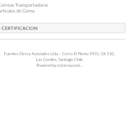
Correas Transportadoras
Artículos de Goma
CERTIFICACION
Fuentes Dessy Asociados Ltda. - Cerro El Plomo 5931, Of. 510,
Las Condes, Santiago Chile
Powered by estarvia.com...