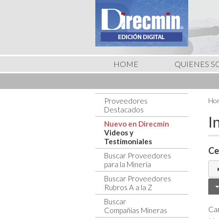
HOME
QUIENES 
Proveedores
Hom
Destacados
I
Nuevo en Direcmin
Videos y
Testimoniales
Ce
Buscar Proveedores
para la Minería
Buscar Proveedores
Rubros A a la Z
Buscar
Ca
Compañías Mineras