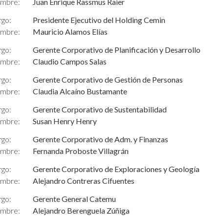
mbre:
Juan Enrique Rassmus Raier
rgo:
Presidente Ejecutivo del Holding Cemin
mbre:
Mauricio Alamos Elías
rgo:
Gerente Corporativo de Planificación y Desarrollo
mbre:
Claudio Campos Salas
rgo:
Gerente Corporativo de Gestión de Personas
mbre:
Claudia Alcaíno Bustamante
rgo:
Gerente Corporativo de Sustentabilidad
mbre:
Susan Henry Henry
rgo:
Gerente Corporativo de Adm. y Finanzas
mbre:
Fernanda Proboste Villagrán
rgo:
Gerente Corporativo de Exploraciones y Geología
mbre:
Alejandro Contreras Cifuentes
rgo:
Gerente General Catemu
mbre:
Alejandro Berenguela Zúñiga