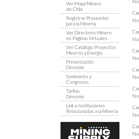
No
Ver Mapa Minero
de Chile
Ca
Registrar Proveedor
No
para la Minería
Ca
Ver Directorio Minero
en Páginas Virtuales
No
Ver Catálogo Proyectos
Ca
Mineros y Energía
No
Presentación
Direcmin
Ca
Seminarios y
No
Congresos
Ca
Tarifas
No
Direcmin
Link a Instituciones
Ca
Relacionadas a la Minería
No
Ca
No