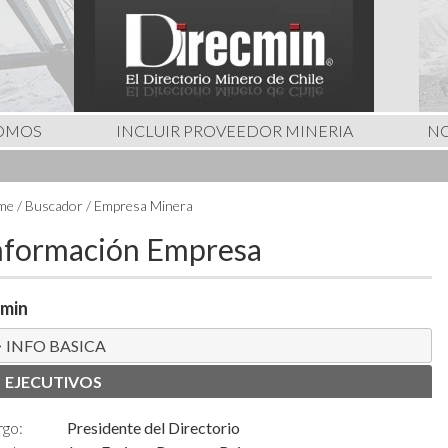
SOMOS
INCLUIR PROVEEDOR MINERIA
NO
e / Buscador / Empresa Minera
nformación Empresa
min
INFO BASICA
EJECUTIVOS
rgo:
Presidente del Directorio