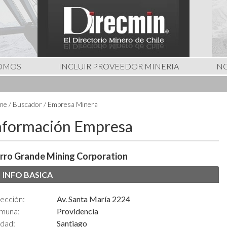
SOMOS
INCLUIR PROVEEDOR MINERIA
NO
e / Buscador / Empresa Minera
nformación Empresa
rro Grande Mining Corporation
INFO BASICA
ección:
Av. Santa María 2224
muna:
Providencia
udad:
Santiago