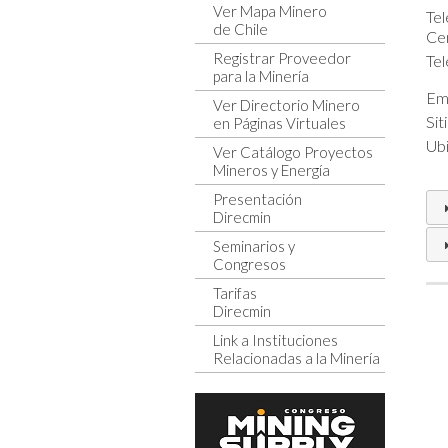
Ver Mapa Minero
Tel
de Chile
Cen
Registrar Proveedor
Tel
para la Minería
Ema
Ver Directorio Minero
Sit
en Páginas Virtuales
Ubi
Ver Catálogo Proyectos
Mineros y Energía
Presentación
Direcmin
Seminarios y
Congresos
Tarifas
Direcmin
Link a Instituciones
Relacionadas a la Minería