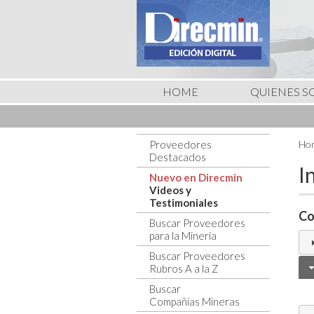
HOME
QUIENES 
Proveedores
Hom
Destacados
I
Nuevo en Direcmin
Videos y
Testimoniales
Co
Buscar Proveedores
para la Minería
Buscar Proveedores
Rubros A a la Z
Buscar
Compañías Mineras