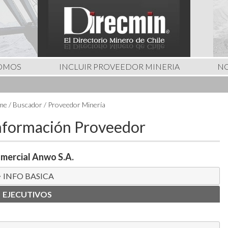
SOMOS
INCLUIR PROVEEDOR MINERIA
NO
e / Buscador / Proveedor Minería
nformación Proveedor
mercial Anwo S.A.
INFO BASICA
EJECUTIVOS