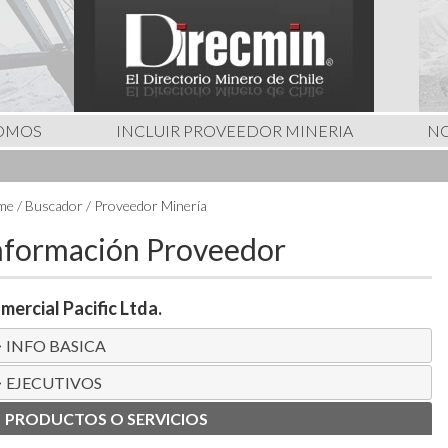
SOMOS
INCLUIR PROVEEDOR MINERIA
NO
e / Buscador / Proveedor Minería
nformación Proveedor
mercial Pacific Ltda.
INFO BASICA
EJECUTIVOS
PRODUCTOS O SERVICIOS