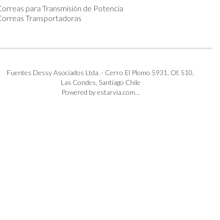
orreas para Transmisión de Potencia
Correas Transportadoras
Fuentes Dessy Asociados Ltda. - Cerro El Plomo 5931, Of. 510,
Las Condes, Santiago Chile
Powered by estarvia.com...