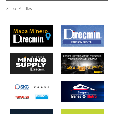
Sicep - Achilles