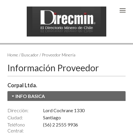
Home / Buscador / Proveedor Minería
Información Proveedor
Corpal Ltda.
INFO BASICA
Dirección:
Lord Cochrane 1330
Ciudad:
Santiago
Teléfono
(56) 2 2555 9936
Central: