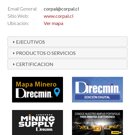
Email General:
corpal@corpal.cl
Sitio Web:
www.corpal.cl
Ubicación:
Ver mapa
EJECUTIVOS
PRODUCTOS O SERVICIOS
CERTIFICACION