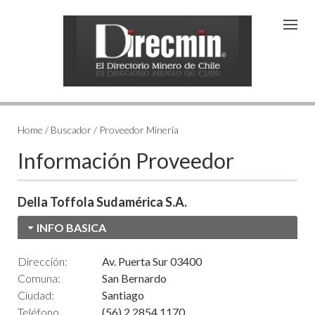
Home / Buscador / Proveedor Minería
Información Proveedor
Della Toffola Sudamérica S.A.
INFO BASICA
Dirección:
Av. Puerta Sur 03400
Comuna:
San Bernardo
Ciudad:
Santiago
Teléfono
(56) 2 2854 1170