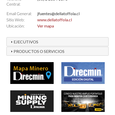
Central:
Email General:
jfuentes@dellatoffola.cl
Sitio Web:
www.dellatoffola.cl
Ubicación:
Ver mapa
EJECUTIVOS
PRODUCTOS O SERVICIOS