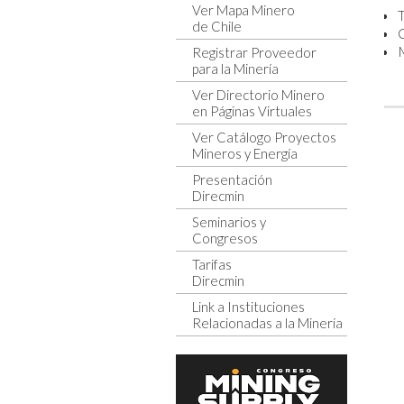
Ver Mapa Minero
T
de Chile
M
Registrar Proveedor
para la Minería
Ver Directorio Minero
en Páginas Virtuales
Ver Catálogo Proyectos
Mineros y Energía
Presentación
Direcmin
Seminarios y
Congresos
Tarifas
Direcmin
Link a Instituciones
Relacionadas a la Minería