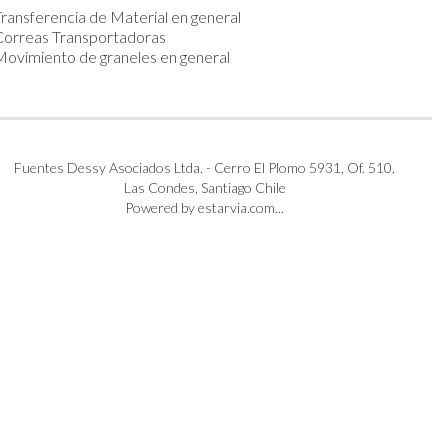
ransferencia de Material en general
Correas Transportadoras
ovimiento de graneles en general
Fuentes Dessy Asociados Ltda. - Cerro El Plomo 5931, Of. 510,
Las Condes, Santiago Chile
Powered by estarvia.com...