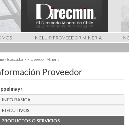
SOMOS
INCLUIR PROVEEDOR MINERIA
NO
e / Buscador / Proveedor Minería
nformación Proveedor
ppelmayr
INFO BASICA
EJECUTIVOS
PRODUCTOS O SERVICIOS