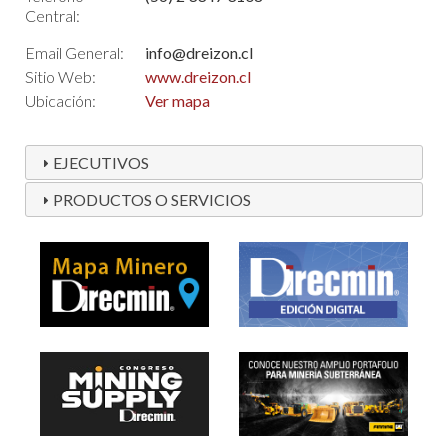
Central:
Email General:
info@dreizon.cl
Sitio Web:
www.dreizon.cl
Ubicación:
Ver mapa
EJECUTIVOS
PRODUCTOS O SERVICIOS