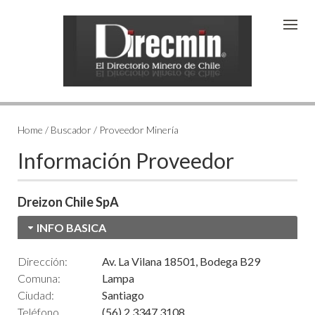
Home / Buscador / Proveedor Minería
Información Proveedor
Dreizon Chile SpA
INFO BASICA
Dirección:
Av. La Vilana 18501, Bodega B29
Comuna:
Lampa
Ciudad:
Santiago
Teléfono
(56) 2 3347 3108