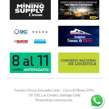
Fuentes Dessy Asociados Ltda. - Cerro El Plomo 5931,
Of. 510, Las Condes, Santiago Chile
Powered by estarvia.com...