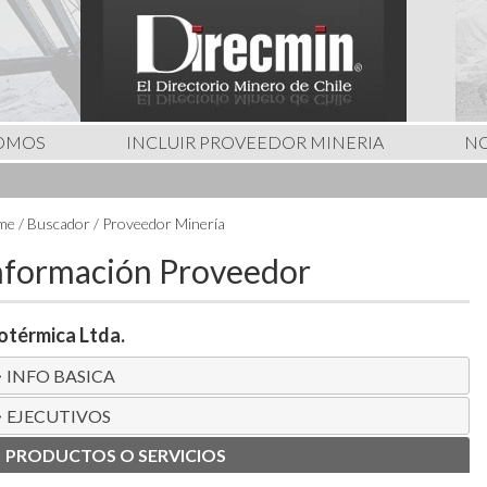
SOMOS
INCLUIR PROVEEDOR MINERIA
NO
e / Buscador / Proveedor Minería
nformación Proveedor
otérmica Ltda.
INFO BASICA
EJECUTIVOS
PRODUCTOS O SERVICIOS