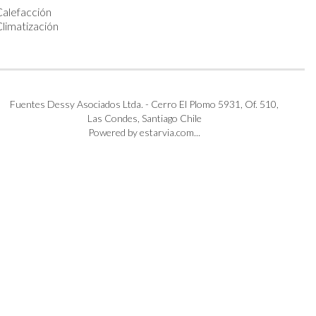
Calefacción
limatización
Fuentes Dessy Asociados Ltda. - Cerro El Plomo 5931, Of. 510,
Las Condes, Santiago Chile
Powered by estarvia.com...