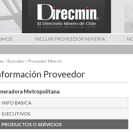
SOMOS
INCLUIR PROVEEDOR MINERIA
NO
e / Buscador / Proveedor Minería
nformación Proveedor
neradora Metropolitana
INFO BASICA
EJECUTIVOS
PRODUCTOS O SERVICIOS