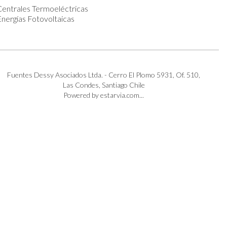
Centrales Termoeléctricas
nergías Fotovoltaicas
Fuentes Dessy Asociados Ltda. - Cerro El Plomo 5931, Of. 510,
Las Condes, Santiago Chile
Powered by estarvia.com...