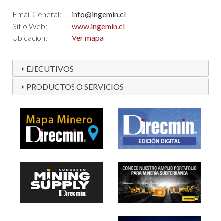
Email General:
info@ingemin.cl
Sitio Web:
www.ingemin.cl
Ubicación:
Ver mapa
EJECUTIVOS
PRODUCTOS O SERVICIOS