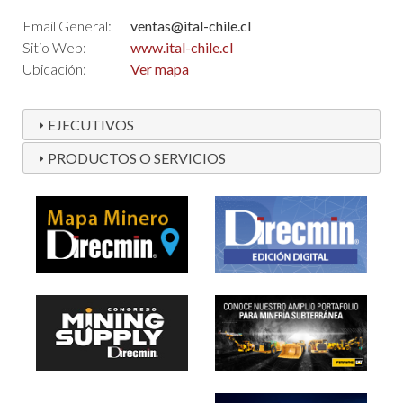
Email General:
ventas@ital-chile.cl
Sitio Web:
www.ital-chile.cl
Ubicación:
Ver mapa
EJECUTIVOS
PRODUCTOS O SERVICIOS