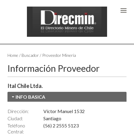
Home / Buscador / Proveedor Minería
Información Proveedor
Ital Chile Ltda.
INFO BASICA
Dirección:
Víctor Manuel 1532
Ciudad:
Santiago
Teléfono
(56) 2 2555 5123
Central: