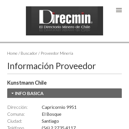
Home / Buscador / Proveedor Minería
Información Proveedor
Kunstmann Chile
INFO BASICA
Dirección:
Capricornio 9951
Comuna:
El Bosque
Ciudad:
Santiago
Teléfono
(56) 2 2735 4117