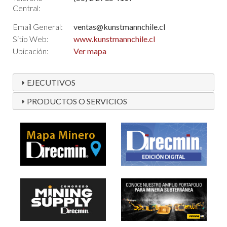
Central:
Email General:
ventas@kunstmannchile.cl
Sitio Web:
www.kunstmannchile.cl
Ubicación:
Ver mapa
EJECUTIVOS
PRODUCTOS O SERVICIOS