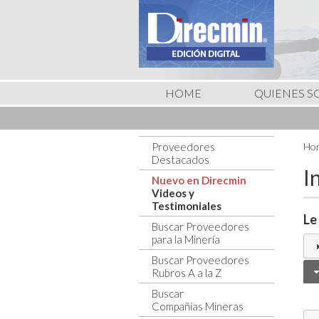
HOME
QUIENES 
Proveedores
Hom
Destacados
I
Nuevo en Direcmin
Videos y
Testimoniales
Le
Buscar Proveedores
para la Minería
Buscar Proveedores
Rubros A a la Z
Buscar
Compañías Mineras