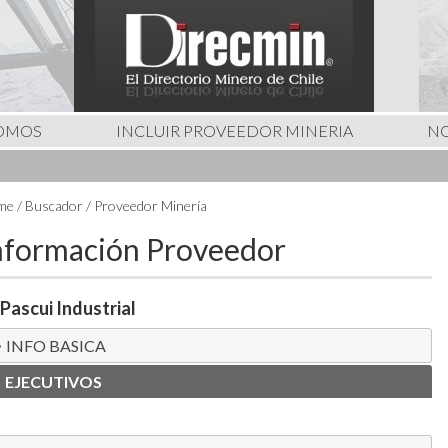
SOMOS
INCLUIR PROVEEDOR MINERIA
NO
e / Buscador / Proveedor Minería
nformación Proveedor
 Pascui Industrial
INFO BASICA
EJECUTIVOS