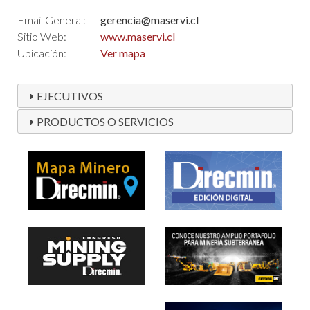
Email General:
gerencia@maservi.cl
Sitio Web:
www.maservi.cl
Ubicación:
Ver mapa
EJECUTIVOS
PRODUCTOS O SERVICIOS