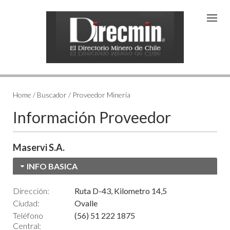
Home / Buscador / Proveedor Minería
Información Proveedor
Maservi S.A.
INFO BASICA
Dirección:
Ruta D-43, Kilometro 14,5
Ciudad:
Ovalle
Teléfono
(56) 51 222 1875
Central: