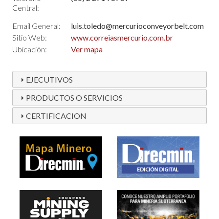
Central:
Email General:
luis.toledo@mercurioconveyorbelt.com
Sitio Web:
www.correiasmercurio.com.br
Ubicación:
Ver mapa
EJECUTIVOS
PRODUCTOS O SERVICIOS
CERTIFICACION