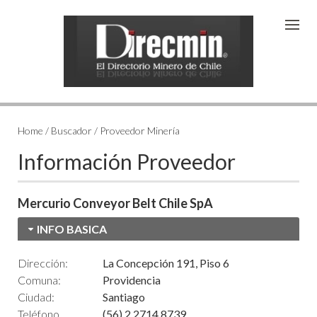
Home / Buscador / Proveedor Minería
Información Proveedor
Mercurio Conveyor Belt Chile SpA
INFO BASICA
Dirección:
La Concepción 191, Piso 6
Comuna:
Providencia
Ciudad:
Santiago
Teléfono
(56) 2 2714 8739