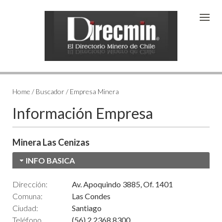
Home / Buscador / Empresa Minera
Información Empresa
Minera Las Cenizas
INFO BASICA
Dirección:
Av. Apoquindo 3885, Of. 1401
Comuna:
Las Condes
Ciudad:
Santiago
Teléfono
(56) 2 2368 8300