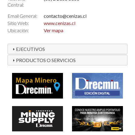
Central:
Email General:
contacto@cenizas.cl
Sitio Web:
www.cenizas.cl
Ubicación:
Ver mapa
EJECUTIVOS
PRODUCTOS O SERVICIOS