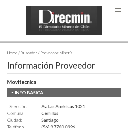
Home / Buscador / Proveedor Minería
Información Proveedor
Movitecnica
INFO BASICA
Dirección:
Av. Las Américas 1021
Comuna:
Cerrillos
Ciudad:
Santiago
Teléfono
(56) 9 7760 0996