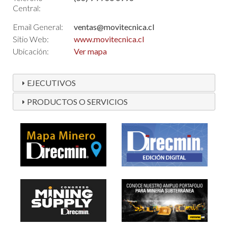
Central:
Email General:
ventas@movitecnica.cl
Sitio Web:
www.movitecnica.cl
Ubicación:
Ver mapa
EJECUTIVOS
PRODUCTOS O SERVICIOS